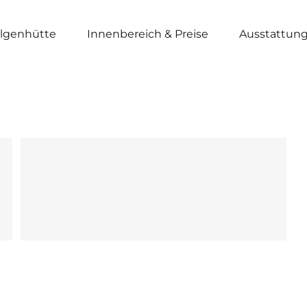
algenhütte
Innenbereich & Preise
Ausstattun