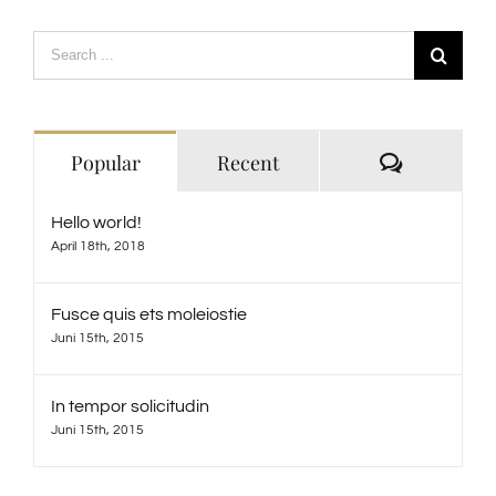
Search
for:
Comment
Popular
Recent
Hello world!
April 18th, 2018
Fusce quis ets moleiostie
Juni 15th, 2015
In tempor solicitudin
Juni 15th, 2015