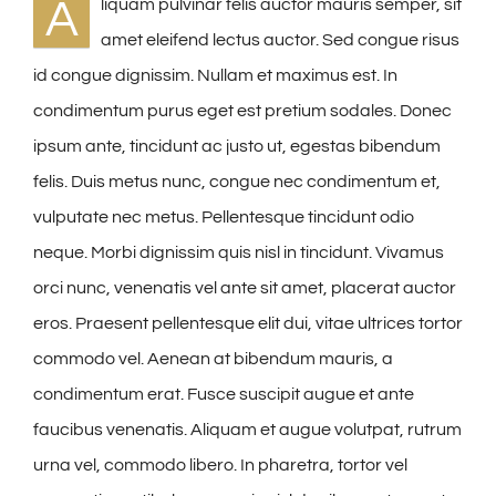
A
liquam pulvinar felis auctor mauris semper, sit
amet eleifend lectus auctor. Sed congue risus
id congue dignissim. Nullam et maximus est. In
condimentum purus eget est pretium sodales. Donec
ipsum ante, tincidunt ac justo ut, egestas bibendum
felis. Duis metus nunc, congue nec condimentum et,
vulputate nec metus. Pellentesque tincidunt odio
neque. Morbi dignissim quis nisl in tincidunt. Vivamus
orci nunc, venenatis vel ante sit amet, placerat auctor
eros. Praesent pellentesque elit dui, vitae ultrices tortor
commodo vel. Aenean at bibendum mauris, a
condimentum erat. Fusce suscipit augue et ante
faucibus venenatis. Aliquam et augue volutpat, rutrum
urna vel, commodo libero. In pharetra, tortor vel