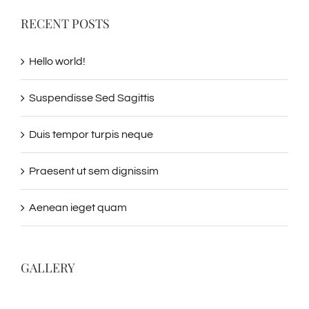
RECENT POSTS
Hello world!
Suspendisse Sed Sagittis
Duis tempor turpis neque
Praesent ut sem dignissim
Aenean ieget quam
GALLERY