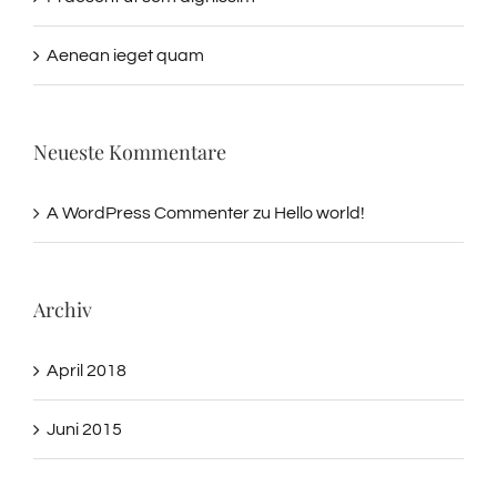
Aenean ieget quam
Neueste Kommentare
A WordPress Commenter
zu
Hello world!
Archiv
April 2018
Juni 2015