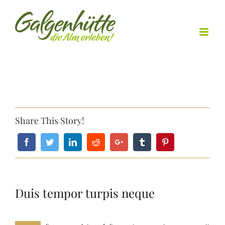
Skip
to
content
Share This Story!
Duis tempor turpis neque