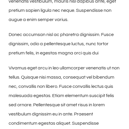
venenatis vestibulum, mauris nisl dapibus ante, eget
pretium sapien ligula nec neque. Suspendisse non
augue a enim semper varius.
Donec accumsan nisl ac pharetra dignissim. Fusce
dignissim, odio a pellentesque luctus, nunc tortor
pretium felis, in egestas magna orci quis dui
Vivamus eget arcu in leo ullamcorper venenatis ut non
tellus. Quisque nisi massa, consequat vel bibendum
nec, convallis non libero. Fusce convallis lectus quis
malesuada egestas. Etiam elementum suscipit felis
sed ornare. Pellentesque sit amet risus in lorem
vestibulum dignissim eu in ante. Praesent
condimentum egestas aliquet. Suspendisse