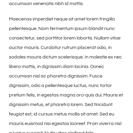
accumsan venenatis nibh id mattis.
Maecenas imperdiet neque sit amet lorem fringilla
pellentesque. Nam fermentum ipsum blandit nunc
consectetur, sed porttitor lorem lobortis. Nullam vitae
auctor mauris. Curabitur rutrum placerat odio, in
sodales mauris dictum scelerisque. In molestie ex nec
libero mattis, in dignissim diam lacinia. Donec
accumsan nisl ac pharetra dignissim. Fusce
dignissim, odio a pellentesque luctus, nunc tortor
pretium felis, in egestas magna orci quis dui. Mauris et
dignissim metus, et pharetra lorem. Sed tincidunt
feugiat est, id cursus metus mollis sit amet. Sed eu
mauris euismod nisi egestas laoreet. Proin viverra nisl