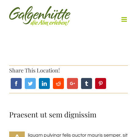
Skip
to
content
Share This Location!
Praesent ut sem dignissim
liquam pulvinar felis auctor mauris semper, sit