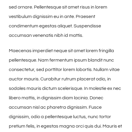
sed ornare. Pellentesque sit amet risus in lorem
vestibulum dignissim eu in ante. Praesent
condimentum egestas aliquet. Suspendisse
accumsan venenatis nibh id mattis.
Maecenas imperdiet neque sit amet lorem fringilla
pellentesque. Nam fermentum ipsum blandit nunc
consectetur, sed porttitor lorem lobortis. Nullam vitae
auctor mauris. Curabitur rutrum placerat odio, in
sodales mauris dictum scelerisque. In molestie ex nec
libero mattis, in dignissim diam lacinia. Donec
accumsan nisl ac pharetra dignissim. Fusce
dignissim, odio a pellentesque luctus, nunc tortor
pretium felis, in egestas magna orci quis dui. Mauris et