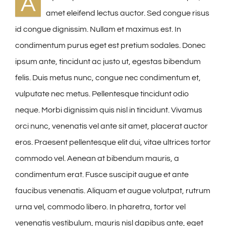
A
amet eleifend lectus auctor. Sed congue risus
id congue dignissim. Nullam et maximus est. In
condimentum purus eget est pretium sodales. Donec
ipsum ante, tincidunt ac justo ut, egestas bibendum
felis. Duis metus nunc, congue nec condimentum et,
vulputate nec metus. Pellentesque tincidunt odio
neque. Morbi dignissim quis nisl in tincidunt. Vivamus
orci nunc, venenatis vel ante sit amet, placerat auctor
eros. Praesent pellentesque elit dui, vitae ultrices tortor
commodo vel. Aenean at bibendum mauris, a
condimentum erat. Fusce suscipit augue et ante
faucibus venenatis. Aliquam et augue volutpat, rutrum
urna vel, commodo libero. In pharetra, tortor vel
venenatis vestibulum, mauris nisl dapibus ante, eget