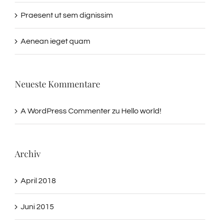
Praesent ut sem dignissim
Aenean ieget quam
Neueste Kommentare
A WordPress Commenter
zu
Hello world!
Archiv
April 2018
Juni 2015