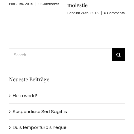
molestie
Mai 20th, 2015
|
0 Comments
Februar 20th, 2015
|
0 Comments
Search
for:
Neueste Beiträge
Hello world!
Suspendisse Sed Sagittis
Duis tempor turpis neque