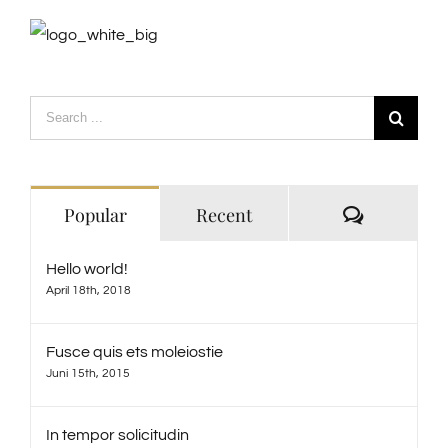
Search
for:
Comment
Popular
Recent
Hello world!
April 18th, 2018
Fusce quis ets moleiostie
Juni 15th, 2015
In tempor solicitudin