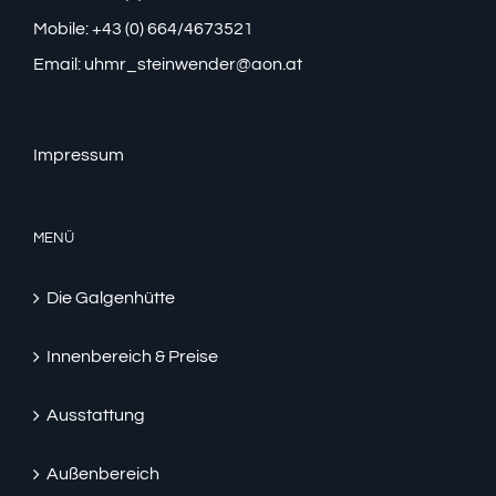
Mobile: +43 (0) 664/4673521
Email:
uhmr_steinwender@aon.at
Impressum
MENÜ
Die Galgenhütte
Innenbereich & Preise
Ausstattung
Außenbereich